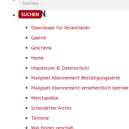
nach:
SEITEN
Downloads für Veranstalter
Galerie
Geschenk
Home
Impressum & Datenschutz
Mailpoet Abonnement Bestätigungsseite
Mailpoet Abonnement versehentlich beende
Merchandise
Schönletter Archiv
Termine
Was bisher geschah