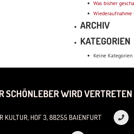
Was bisher gesch
Wiederaufnahme 
ARCHIV
KATEGORIEN
Keine Kategorien
R SCHÖNLEBER WIRD VERTRETEN 
R KULTUR, HOF 3, 88255 BAIENFURT