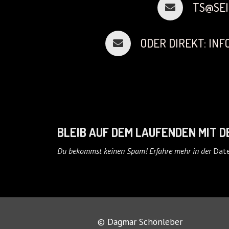
TS@SEI
ODER DIREKT: IN
BLEIB AUF DEM LAUFENDEN MIT 
Du bekommst keinen Spam! Erfahre mehr in der
Date
© Dagmar Schönleber