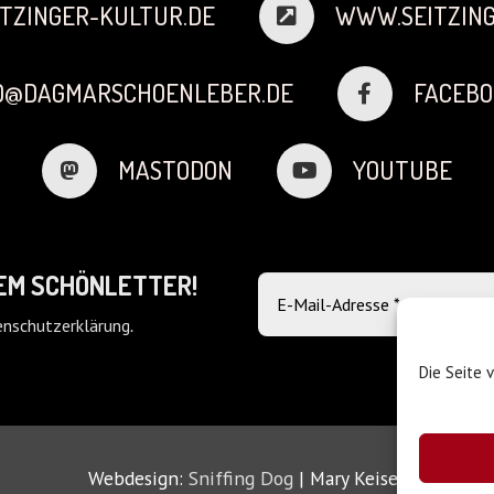
TZINGER-KULTUR.DE
WWW.SEITZING
FO@DAGMARSCHOENLEBER.DE
FACEBO
MASTODON
YOUTUBE
DEM SCHÖNLETTER!
nschutzerklärung
.
Die Seite 
Webdesign:
Sniffing Dog
| Mary Keiser