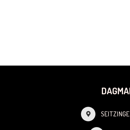
DAGMA
SEITZINGE