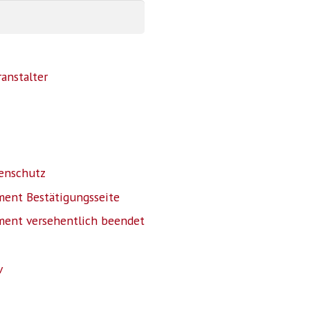
anstalter
enschutz
ent Bestätigungsseite
ent versehentlich beendet
v