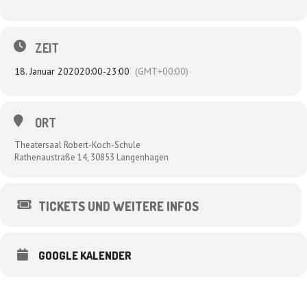
ZEIT
18. Januar 2020
20:00
-
23:00
(GMT+00:00)
ORT
Theatersaal Robert-Koch-Schule
Rathenaustraße 14, 30853 Langenhagen
TICKETS UND WEITERE INFOS
GOOGLE KALENDER