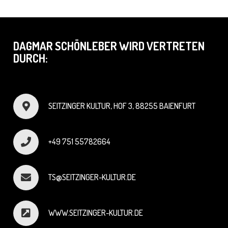
DAGMAR SCHÖNLEBER WIRD VERTRETEN
DURCH:
SEITZINGER KULTUR, HOF 3, 88255 BAIENFURT
+49 751 55782664
TS@SEITZINGER-KULTUR.DE
WWW.SEITZINGER-KULTUR.DE