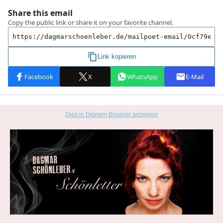
Dies in Deinem Browser anzeigen