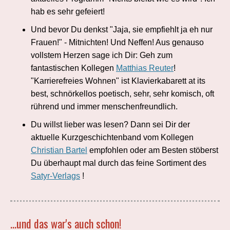
hab es sehr gefeiert!
Und bevor Du denkst "Jaja, sie empfiehlt ja eh nur
Frauen!" - Mitnichten! Und Neffen! Aus genauso
vollstem Herzen sage ich Dir: Geh zum
fantastischen Kollegen
Matthias Reuter
!
"Karrierefreies Wohnen" ist Klavierkabarett at its
best, schnörkellos poetisch, sehr, sehr komisch, oft
rührend und immer menschenfreundlich.
Du willst lieber was lesen? Dann sei Dir der
aktuelle Kurzgeschichtenband vom Kollegen
Christian Bartel
empfohlen oder am Besten stöberst
Du überhaupt mal durch das feine Sortiment des
Satyr-Verlags
!
...und das war's auch schon!