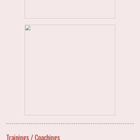
Trainings / Coachings