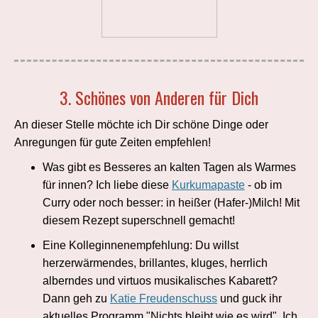
3. Schönes von Anderen für Dich
An dieser Stelle möchte ich Dir schöne Dinge oder
Anregungen für gute Zeiten empfehlen!
Was gibt es Besseres an kalten Tagen als Warmes
für innen? Ich liebe diese
Kurkumapaste
- ob im
Curry oder noch besser: in heißer (Hafer-)Milch! Mit
diesem Rezept superschnell gemacht!
Eine Kolleginnenempfehlung: Du willst
herzerwärmendes, brillantes, kluges, herrlich
alberndes und virtuos musikalisches Kabarett?
Dann geh zu
Katie Freudenschuss
und guck ihr
aktuelles Programm "Nichts bleibt wie es wird". Ich