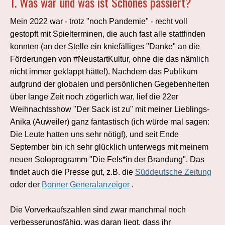
1. Was war und was ist Schönes passiert?
Mein 2022 war - trotz "noch Pandemie" - recht voll
gestopft mit Spielterminen, die auch fast alle stattfinden
konnten (an der Stelle ein kniefälliges "Danke" an die
Förderungen von #NeustartKultur, ohne die das nämlich
nicht immer geklappt hätte!). Nachdem das Publikum
aufgrund der globalen und persönlichen Gegebenheiten
über lange Zeit noch zögerlich war, lief die 22er
Weihnachtsshow "Der Sack ist zu" mit meiner Lieblings-
Anika (Auweiler) ganz fantastisch (ich würde mal sagen:
Die Leute hatten uns sehr nötig!), und seit Ende
September bin ich sehr glücklich unterwegs mit meinem
neuen Soloprogramm "Die Fels*in der Brandung". Das
findet auch die Presse gut, z.B. die
Süddeutsche Zeitung
oder der
Bonner Generalanzeiger
.
Die Vorverkaufszahlen sind zwar manchmal noch
verbesserungsfähig, was daran liegt, dass ihr