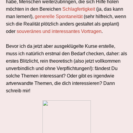
habe, Menschen weiterzubringen, die sich Hilfe holen
möchten in den Bereichen
Schlagfertigkeit
(ja, das kann
man lernen!)
,
generelle Spontaneität
(sehr hilfreich, wenn
sich die Realität plötzlich anders gestaltet als geplant)
oder
souveränes und interessantes Vortragen
.
Bevor ich da jetzt aber ausgeklügelte Kurse erstelle,
muss ich natürlich erstmal den Bedarf checken, daher: als
erstes Blitzlicht, rein theoretisch (also jetzt vollkommen
unverbindlich und ohne Verpflichtungen!): fändest Du
solche Themen interessant? Oder gibt es irgendwie
artverwandte Themen, die dich interessieren? Dann
schreib mir!