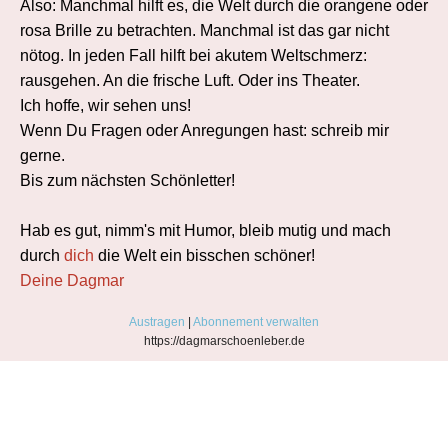
Also: Manchmal hilft es, die Welt durch die orangene oder
rosa Brille zu betrachten. Manchmal ist das gar nicht
nötog. In jeden Fall hilft bei akutem Weltschmerz:
rausgehen. An die frische Luft. Oder ins Theater.
Ich hoffe, wir sehen uns!
Wenn Du Fragen oder Anregungen hast: schreib mir
gerne.
Bis zum nächsten Schönletter!
Hab es gut, nimm's mit Humor, bleib mutig und mach
durch
dich
die Welt ein bisschen schöner!
Deine Dagmar
Austragen
|
Abonnement verwalten
https://dagmarschoenleber.de