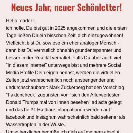
Neues Jahr, neuer Schönletter!
Hello reader !
ich hoffe, Du bist gut in 2025 angekommen und die ersten
Tage ließen Dir ein bisschen Zeit, dich einzugewöhnen!
Vielleicht bist Du sowieso ein eher analoger Mensch -
dann bist Du vermutlich ohnehin grundentspannter und
besser in der Realität verhaftet. Falls Du aber auch viel
"in diesem Internet" unterwegs bist und mehrere Social
Media Profile Dein eigen nennst, werden die virtuellen
Zeiten jetzt wahrscheinlich noch anstrengender und
undurchschaubarer: Mark Zuckerberg hat den Vorschlag
"Faktencheck" zugunsten von "sich den Allerwertesten
Donald Trumps mal von innen besehen" ad acta gelegt
und das heißt: Haltbare Informationen werden auf
facebook und Instagram wahrscheinlich bald seltener als
Wassertropfen in der Wüste.
Umso herzlicher begrüße ich dich auf meinem absolut