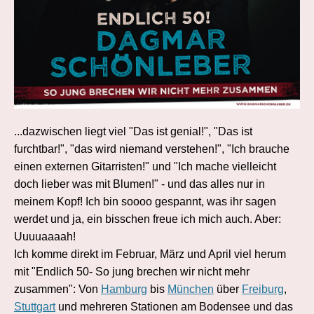
...dazwischen liegt viel "Das ist genial!", "Das ist
furchtbar!", "das wird niemand verstehen!", "Ich brauche
einen externen Gitarristen!" und "Ich mache vielleicht
doch lieber was mit Blumen!" - und das alles nur in
meinem Kopf! Ich bin soooo gespannt, was ihr sagen
werdet und ja, ein bisschen freue ich mich auch. Aber:
Uuuuaaaah!
Ich komme direkt im Februar, März und April viel herum
mit "Endlich 50- So jung brechen wir nicht mehr
zusammen": Von
Hamburg
bis
München
über
Freiburg
,
Stuttgart
und mehreren Stationen am Bodensee und das