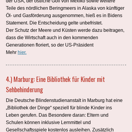
der USA, der östliche Golf von Mexiko sowie weitere
Teile des nördlichen Beringmeers in Alaska von künftiger
Öl- und Gasförderung ausgenommen, hieß es in Bidens
Statement. Die Entscheidung gelte unbefristet.
Der Schutz der Meere und Küsten werde dazu beitragen,
dass die Wirtschaft auch in den kommenden
Generationen floriert, so der US-Präsident
Mehr
hier.
4.)
Marburg: Eine Bibliothek für Kinder mit
Sehbehinderung
Die Deutsche Blindenstudienanstalt in Marburg hat eine
„Bibliothek der Dinge“ speziell für blinde Kinder ins
Leben gerufen. Das Besondere daran: Eltern und
Schulen können inklusive Lernmittel und
Gesellschaftsspiele kostenlos ausleihen. Zusätzlich