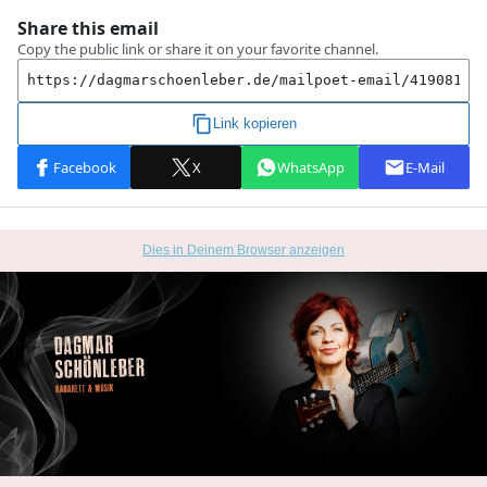
Dies in Deinem Browser anzeigen