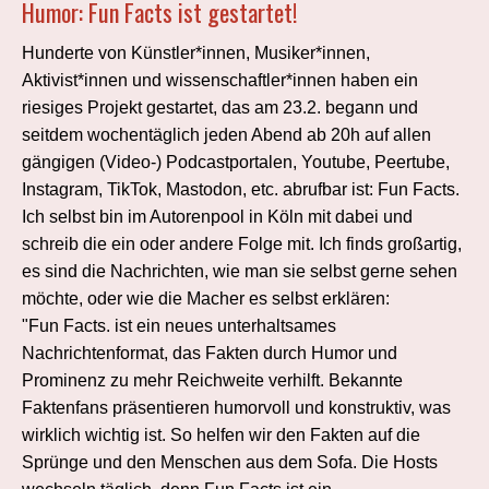
Humor: Fun Facts ist gestartet!
Hunderte von Künstler*innen, Musiker*innen,
Aktivist*innen und wissenschaftler*innen haben ein
riesiges Projekt gestartet, das am 23.2. begann und
seitdem wochentäglich jeden Abend ab 20h auf allen
gängigen (Video-) Podcastportalen, Youtube, Peertube,
Instagram, TikTok, Mastodon, etc. abrufbar ist: Fun Facts.
Ich selbst bin im Autorenpool in Köln mit dabei und
schreib die ein oder andere Folge mit. Ich finds großartig,
es sind die Nachrichten, wie man sie selbst gerne sehen
möchte, oder wie die Macher es selbst erklären:
"Fun Facts. ist ein neues unterhaltsames
Nachrichtenformat, das Fakten durch Humor und
Prominenz zu mehr Reichweite verhilft. Bekannte
Faktenfans präsentieren humorvoll und konstruktiv, was
wirklich wichtig ist. So helfen wir den Fakten auf die
Sprünge und den Menschen aus dem Sofa. Die Hosts