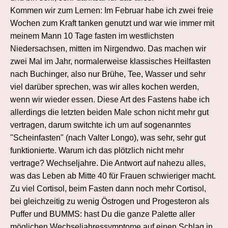
Kommen wir zum Lernen: Im Februar habe ich zwei freie
Wochen zum Kraft tanken genutzt und war wie immer mit
meinem Mann 10 Tage fasten im westlichsten
Niedersachsen, mitten im Nirgendwo. Das machen wir
zwei Mal im Jahr, normalerweise klassisches Heilfasten
nach Buchinger, also nur Brühe, Tee, Wasser und sehr
viel darüber sprechen, was wir alles kochen werden,
wenn wir wieder essen. Diese Art des Fastens habe ich
allerdings die letzten beiden Male schon nicht mehr gut
vertragen, darum switchte ich um auf sogenanntes
"Scheinfasten" (nach Valter Longo), was sehr, sehr gut
funktionierte. Warum ich das plötzlich nicht mehr
vertrage? Wechseljahre. Die Antwort auf nahezu alles,
was das Leben ab Mitte 40 für Frauen schwieriger macht.
Zu viel Cortisol, beim Fasten dann noch mehr Cortisol,
bei gleichzeitig zu wenig Östrogen und Progesteron als
Puffer und BUMMS: hast Du die ganze Palette aller
möglichen Wechseljahressymptome auf einen Schlag in