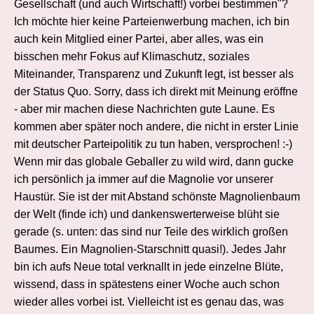
Gesellschaft (und auch Wirtschaft!) vorbei bestimmen"?
Ich möchte hier keine Parteienwerbung machen, ich bin
auch kein Mitglied einer Partei, aber alles, was ein
bisschen mehr Fokus auf Klimaschutz, soziales
Miteinander, Transparenz und Zukunft legt, ist besser als
der Status Quo. Sorry, dass ich direkt mit Meinung eröffne
- aber mir machen diese Nachrichten gute Laune. Es
kommen aber später noch andere, die nicht in erster Linie
mit deutscher Parteipolitik zu tun haben, versprochen! :-)
Wenn mir das globale Geballer zu wild wird, dann gucke
ich persönlich ja immer auf die Magnolie vor unserer
Haustür. Sie ist der mit Abstand schönste Magnolienbaum
der Welt (finde ich) und dankenswerterweise blüht sie
gerade (s. unten: das sind nur Teile des wirklich großen
Baumes. Ein Magnolien-Starschnitt quasi!). Jedes Jahr
bin ich aufs Neue total verknallt in jede einzelne Blüte,
wissend, dass in spätestens einer Woche auch schon
wieder alles vorbei ist. Vielleicht ist es genau das, was