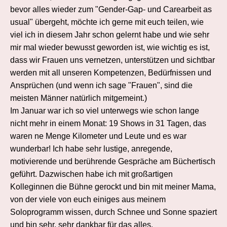
bevor alles wieder zum "Gender-Gap- und Carearbeit as
usual" übergeht, möchte ich gerne mit euch teilen, wie
viel ich in diesem Jahr schon gelernt habe und wie sehr
mir mal wieder bewusst geworden ist, wie wichtig es ist,
dass wir Frauen uns vernetzen, unterstützen und sichtbar
werden mit all unseren Kompetenzen, Bedürfnissen und
Ansprüchen (und wenn ich sage "Frauen", sind die
meisten Männer natürlich mitgemeint.)
Im Januar war ich so viel unterwegs wie schon lange
nicht mehr in einem Monat: 19 Shows in 31 Tagen, das
waren ne Menge Kilometer und Leute und es war
wunderbar! Ich habe sehr lustige, anregende,
motivierende und berührende Gespräche am Büchertisch
geführt. Dazwischen habe ich mit großartigen
Kolleginnen die Bühne gerockt und bin mit meiner Mama,
von der viele von euch einiges aus meinem
Soloprogramm wissen, durch Schnee und Sonne spaziert
und bin sehr, sehr dankbar für das alles.