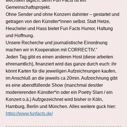
wechseln täglich, denn Fun Facts ist ein
Gemeinschaftsprojekt.
Ohne Sender und ohne Konzern dahinter – gestartet und
getragen von den Künstler*innen selbst. Statt Hetze,
Heuchelei und Hass bietet Fun Facts Humor, Haltung
und Hoffnung.
Unsere Recherche und journalistische Einordnung
machen wir in Kooperation mit CORRECTIV."
Jeden Tag gibt es einen anderen Host (diese arbeiten
ehrenamtlich), finanziert wird das ganze durch euch: ihr
könnt Karten für die jeweiligen Aufzeichnungen kaufen,
im Anschluß an die jeweils ca 20min. Aufzeichnung gibt
es eine abendfüllende Show (manchmal des/der
moderierenden Künstler*in oder ein Poetry Slam / ein
Konzert o.ä.) Aufzgezeichnet wird bisher in Köln,
Hamburg, Berlin und München. Alles weitere guck hier:
https://www.funfacts.de/