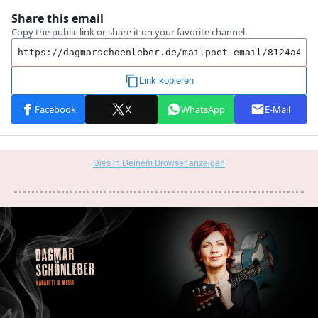
Dies in Deinem Browser anzeigen