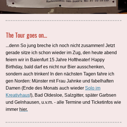
The Tour goes on...
...denn So jung breche ich noch nicht zusammen! Jetzt
gerade sitze ich schon wieder im Zug, den heute abend
feiern wir in Baienfurt 15 Jahre Hoftheater! Happy
Birthday, bald darf es nicht nur Bier ausschenken,
sondern auch trinken! In den nächsten Tagen fahre ich
gen Norden: Münster mit Frau Jahnke und fabelhaften
Damen (Ende des Monats auch wieder
Solo im
Kreativhaus
!), Bad Oldesloe, Salzgitter, später Garbsen
und Gelnhausen, u.v.m. - alle Termine und Ticketinfos wie
immer
hier.