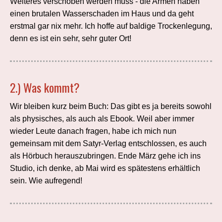
Weiteres verschoben werden muss - die Armen haben
einen brutalen Wasserschaden im Haus und da geht
erstmal gar nix mehr. Ich hoffe auf baldige Trockenlegung,
denn es ist ein sehr, sehr guter Ort!
2.) Was kommt?
Wir bleiben kurz beim Buch: Das gibt es ja bereits sowohl
als physisches, als auch als Ebook. Weil aber immer
wieder Leute danach fragen, habe ich mich nun
gemeinsam mit dem Satyr-Verlag entschlossen, es auch
als Hörbuch herauszubringen. Ende März gehe ich ins
Studio, ich denke, ab Mai wird es spätestens erhältlich
sein. Wie aufregend!