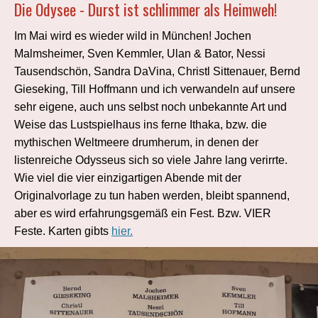
Die Odysee - Durst ist schlimmer als Heimweh!
Im Mai wird es wieder wild in München! Jochen
Malmsheimer, Sven Kemmler, Ulan & Bator, Nessi
Tausendschön, Sandra DaVina, Christl Sittenauer, Bernd
Gieseking, Till Hoffmann und ich verwandeln auf unsere
sehr eigene, auch uns selbst noch unbekannte Art und
Weise das Lustspielhaus ins ferne Ithaka, bzw. die
mythischen Weltmeere drumherum, in denen der
listenreiche Odysseus sich so viele Jahre lang verirrte.
Wie viel die vier einzigartigen Abende mit der
Originalvorlage zu tun haben werden, bleibt spannend,
aber es wird erfahrungsgemäß ein Fest. Bzw. VIER
Feste. Karten gibts
hier.