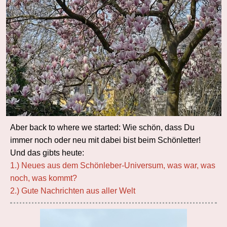
Aber back to where we started: Wie schön, dass Du
immer noch oder neu mit dabei bist beim Schönletter!
Und das gibts heute:
1.) Neues aus dem Schönleber-Universum, was war, was
noch, was kommt?
2.) Gute Nachrichten aus aller Welt