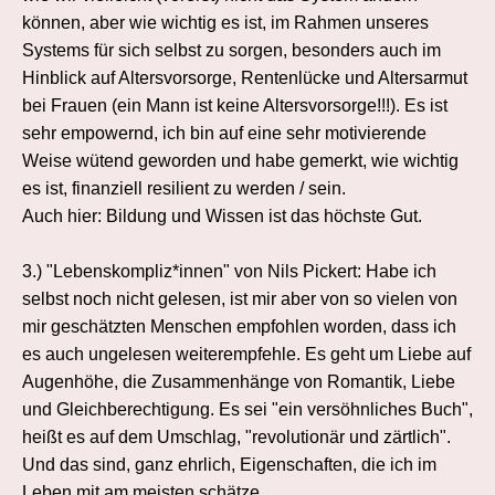
können, aber wie wichtig es ist, im Rahmen unseres
Systems für sich selbst zu sorgen, besonders auch im
Hinblick auf Altersvorsorge, Rentenlücke und Altersarmut
bei Frauen (ein Mann ist keine Altersvorsorge!!!). Es ist
sehr empowernd, ich bin auf eine sehr motivierende
Weise wütend geworden und habe gemerkt, wie wichtig
es ist, finanziell resilient zu werden / sein.
Auch hier: Bildung und Wissen ist das höchste Gut.
3.) "Lebenskompliz*innen" von Nils Pickert: Habe ich
selbst noch nicht gelesen, ist mir aber von so vielen von
mir geschätzten Menschen empfohlen worden, dass ich
es auch ungelesen weiterempfehle. Es geht um Liebe auf
Augenhöhe, die Zusammenhänge von Romantik, Liebe
und Gleichberechtigung. Es sei "ein versöhnliches Buch",
heißt es auf dem Umschlag, "revolutionär und zärtlich".
Und das sind, ganz ehrlich, Eigenschaften, die ich im
Leben mit am meisten schätze.