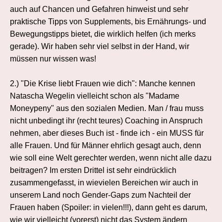
auch auf Chancen und Gefahren hinweist und sehr
praktische Tipps von Supplements, bis Ernährungs- und
Bewegungstipps bietet, die wirklich helfen (ich merks
gerade). Wir haben sehr viel selbst in der Hand, wir
müssen nur wissen was!
2.) "Die Krise liebt Frauen wie dich": Manche kennen
Natascha Wegelin vielleicht schon als "Madame
Moneypeny" aus den sozialen Medien. Man / frau muss
nicht unbedingt ihr (recht teures) Coaching in Anspruch
nehmen, aber dieses Buch ist - finde ich - ein MUSS für
alle Frauen. Und für Männer ehrlich gesagt auch, denn
wie soll eine Welt gerechter werden, wenn nicht alle dazu
beitragen? Im ersten Drittel ist sehr eindrücklich
zusammengefasst, in wievielen Bereichen wir auch in
unserem Land noch Gender-Gaps zum Nachteil der
Frauen haben (Spoiler: in vielen!!!), dann geht es darum,
wie wir vielleicht (vorerst) nicht das System ändern