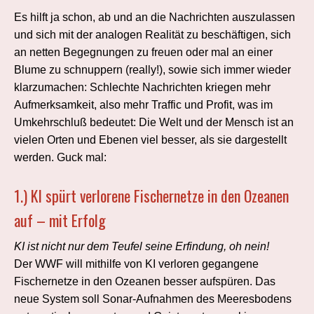
Es hilft ja schon, ab und an die Nachrichten auszulassen
und sich mit der analogen Realität zu beschäftigen, sich
an netten Begegnungen zu freuen oder mal an einer
Blume zu schnuppern (really!), sowie sich immer wieder
klarzumachen: Schlechte Nachrichten kriegen mehr
Aufmerksamkeit, also mehr Traffic und Profit, was im
Umkehrschluß bedeutet: Die Welt und der Mensch ist an
vielen Orten und Ebenen viel besser, als sie dargestellt
werden. Guck mal:
1.)
KI spürt verlorene Fischernetze in den Ozeanen
auf – mit Erfolg
KI ist nicht nur dem Teufel seine Erfindung, oh nein!
Der WWF will mithilfe von KI verloren gegangene
Fischernetze in den Ozeanen besser aufspüren. Das
neue System soll Sonar-Aufnahmen des Meeresbodens