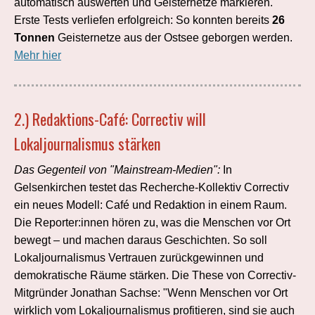
automatisch auswerten und Geisternetze markieren.
Erste Tests verliefen erfolgreich: So konnten bereits
26
Tonnen
Geisternetze aus der Ostsee geborgen werden.
Mehr hier
2.)
Redaktions-Café: Correctiv will
Lokaljournalismus stärken
Das Gegenteil von "Mainstream-Medien":
In
Gelsenkirchen testet das Recherche-Kollektiv Correctiv
ein neues Modell: Café und Redaktion in einem Raum.
Die Reporter:innen hören zu, was die Menschen vor Ort
bewegt – und machen daraus Geschichten. So soll
Lokaljournalismus Vertrauen zurückgewinnen und
demokratische Räume stärken. Die These von Correctiv-
Mitgründer Jonathan Sachse: "Wenn Menschen vor Ort
wirklich vom Lokaljournalismus profitieren, sind sie auch