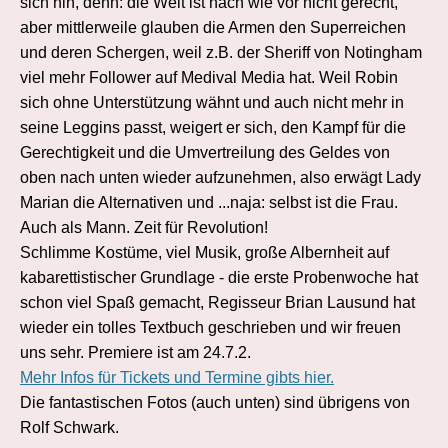
sich hin, denn: die Welt ist nach wie vor nicht gerecht,
aber mittlerweile glauben die Armen den Superreichen
und deren Schergen, weil z.B. der Sheriff von Notingham
viel mehr Follower auf Medival Media hat. Weil Robin
sich ohne Unterstützung wähnt und auch nicht mehr in
seine Leggins passt, weigert er sich, den Kampf für die
Gerechtigkeit und die Umvertreilung des Geldes von
oben nach unten wieder aufzunehmen, also erwägt Lady
Marian die Alternativen und ...naja: selbst ist die Frau.
Auch als Mann. Zeit für Revolution!
Schlimme Kostüme, viel Musik, große Albernheit auf
kabarettistischer Grundlage - die erste Probenwoche hat
schon viel Spaß gemacht, Regisseur Brian Lausund hat
wieder ein tolles Textbuch geschrieben und wir freuen
uns sehr. Premiere ist am 24.7.2.
Mehr Infos für Tickets und Termine gibts hier.
Die fantastischen Fotos (auch unten) sind übrigens von
Rolf Schwark.