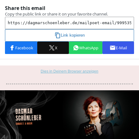
Dies in Deinem Browser anzeigen