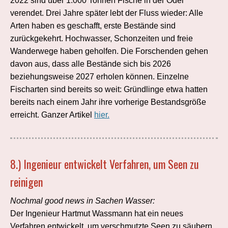
2022 sind über 1.000 Tonnen Fische in der Oder
verendet. Drei Jahre später lebt der Fluss wieder: Alle
Arten haben es geschafft, erste Bestände sind
zurückgekehrt. Hochwasser, Schonzeiten und freie
Wanderwege haben geholfen. Die Forschenden gehen
davon aus, dass alle Bestände sich bis 2026
beziehungsweise 2027 erholen können. Einzelne
Fischarten sind bereits so weit: Gründlinge etwa hatten
bereits nach einem Jahr ihre vorherige Bestandsgröße
erreicht. Ganzer Artikel
hier.
8.)
Ingenieur entwickelt Verfahren, um Seen zu
reinigen
Nochmal good news in Sachen Wasser:
Der Ingenieur Hartmut Wassmann hat ein neues
Verfahren entwickelt, um verschmutzte Seen zu säubern