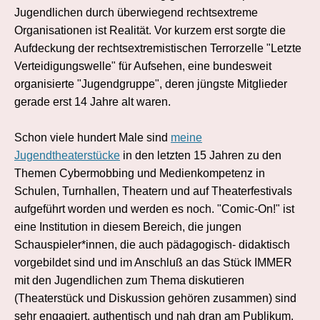
Jugendlichen durch überwiegend rechtsextreme
Organisationen ist Realität. Vor kurzem erst sorgte die
Aufdeckung der rechtsextremistischen Terrorzelle "Letzte
Verteidigungswelle" für Aufsehen, eine bundesweit
organisierte "Jugendgruppe", deren jüngste Mitglieder
gerade erst 14 Jahre alt waren.
Schon viele hundert Male sind
meine
Jugendtheaterstücke
in den letzten 15 Jahren zu den
Themen Cybermobbing und Medienkompetenz in
Schulen, Turnhallen, Theatern und auf Theaterfestivals
aufgeführt worden und werden es noch. "Comic-On!" ist
eine Institution in diesem Bereich, die jungen
Schauspieler*innen, die auch pädagogisch- didaktisch
vorgebildet sind und im Anschluß an das Stück IMMER
mit den Jugendlichen zum Thema diskutieren
(Theaterstück und Diskussion gehören zusammen) sind
sehr engagiert, authentisch und nah dran am Publikum.