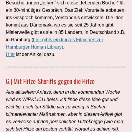
Besucher:innen „leihen” sich diese „lebenden Bücher” für
ein 30-minütiges Gespräch. Das Ziel: Vorurteile abbauen,
ins Gespräch kommen, Verständnis entwickeln. Die Idee
kommt aus Dänemark, wo es sie seit 25 Jahren gibt.
Mittlerweile gibt es sie in 85 Ländern, in Deutschland z.B.
in Hamburg (
hier gibts ein kurzes Filmchen zur
Hamburger Human Library)
.
Hier
ist der Artikel dazu.
6.)
Mit Hitze-Sheriffs gegen die Hitze
Aus aktuellem Anlass, denn in der kommenden Woche
wird es WIRKLICH heiss. Ich finde diese Idee gut und
wichtig, noch tun Städte viel zu wenig in Sachen
klimarelevanter Maßnahmen, aber in diesem Artikel gibt
es Verweise auf den persönlichen Hitzeknigge (wie man
sich bei Hitze am besten verhält, worauf zu achten ist),