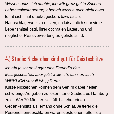
Wissensquiz - ich dachte, ich wär ganz gut in Sachen
Lebensmittellagerung, aber ich wusste auch nicht alles...
lohnt sich, mal draufzugucken, bzw. es als
Nachschlagewerk zu nutzen, da tatsächlich sehr viele
Lebensmittel bzgl. ihrer optimalen Lagerung und
möglicher Resteverwertung aufgelistet sind.
4.)
Studie: Nickerchen sind gut für Geistesblitze
Ich bin ja schon länger eine Freundin des
Mittagsschlafes, aber jetzt weiß ich, dass es auch
WIRKLICH sinvoll ist! ;-) Denn:
Kurze Nickerchen können dem Gehirn dabei helfen,
schwierige Aufgaben zu lösen. Eine Studie aus Hamburg
zeigt: Wer 20 Minuten schläft, hat eher einen
Gedankenblitz als jemand ohne Schlaf. Je tiefer die
Personen eingeschlafen waren, desto eher hatten sie