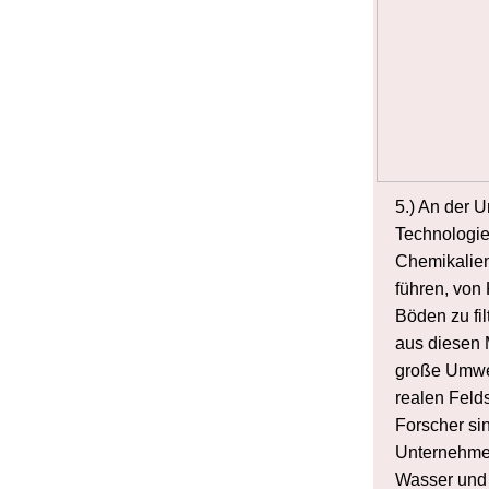
5.) An der U
Technologie,
Chemikalie
führen, von
Böden zu fi
aus diesen M
große Umwel
realen Feld
Forscher si
Unternehmen
Wasser und 