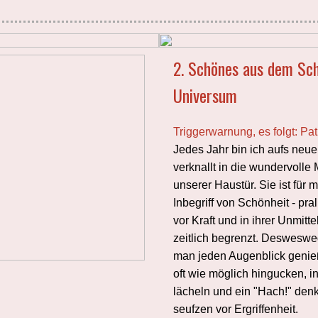
2. Schönes aus dem Sc
Universum
Triggerwarnung, es folgt: Pa
Jedes Jahr bin ich aufs neue 
verknallt in die wundervolle
unserer Haustür. Sie ist für 
Inbegriff von Schönheit - pral
vor Kraft und in ihrer Unmitte
zeitlich begrenzt. Desweswe
man jeden Augenblick genie
oft wie möglich hingucken, i
lächeln und ein "Hach!" denk
seufzen vor Ergriffenheit.