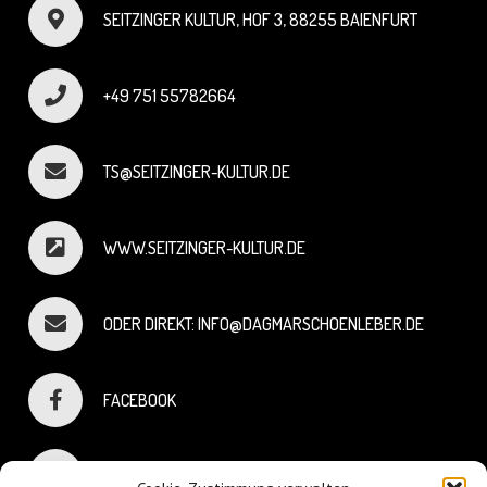
SEITZINGER KULTUR, HOF 3, 88255 BAIENFURT
+49 751 55782664
TS@SEITZINGER-KULTUR.DE
WWW.SEITZINGER-KULTUR.DE
ODER DIREKT: INFO@DAGMARSCHOENLEBER.DE
FACEBOOK
INSTAGRAM