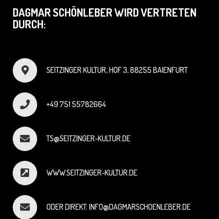
DAGMAR SCHÖNLEBER WIRD VERTRETEN
DURCH:
SEITZINGER KULTUR, HOF 3, 88255 BAIENFURT
+49 751 55782664
TS@SEITZINGER-KULTUR.DE
WWW.SEITZINGER-KULTUR.DE
ODER DIREKT: INFO@DAGMARSCHOENLEBER.DE