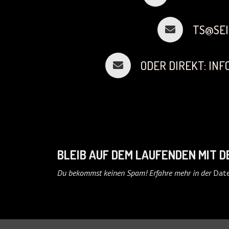
TS@SEI
ODER DIREKT: IN
BLEIB AUF DEM LAUFENDEN MIT 
Du bekommst keinen Spam! Erfahre mehr in der
Date