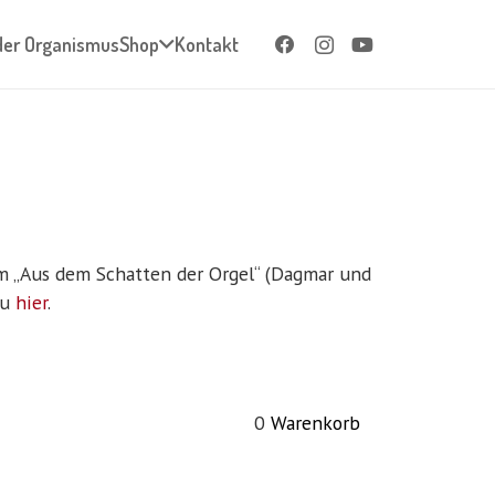
der Organismus
Shop
Kontakt
m „Aus dem Schatten der Orgel“ (Dagmar und
Du
hier
.
0
Warenkorb