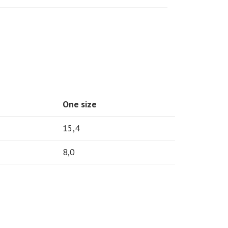
One size
15,4
8,0