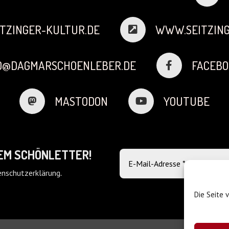
TZINGER-KULTUR.DE
WWW.SEITZING
FO@DAGMARSCHOENLEBER.DE
FACEBO
MASTODON
YOUTUBE
DEM SCHÖNLETTER!
nschutzerklärung
.
Die Seite 