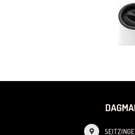
DAGMA
SEITZINGE