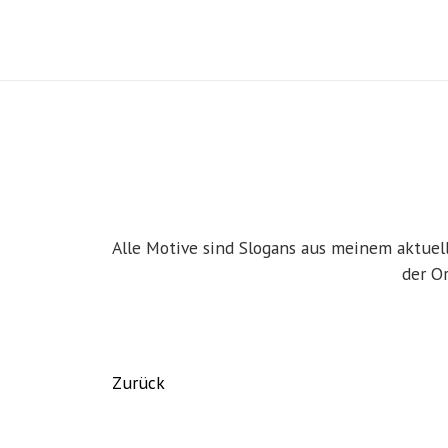
Alle Motive sind Slogans aus meinem aktuel
der O
Zurück