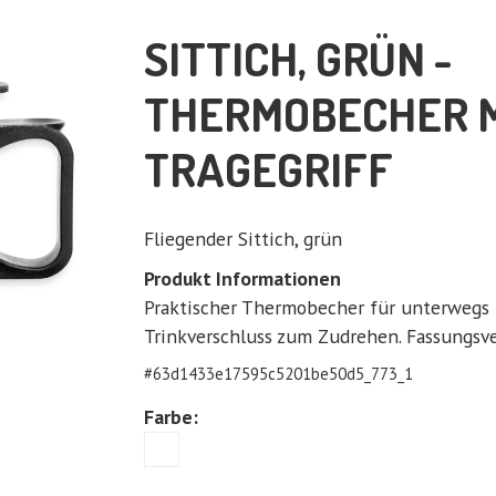
SITTICH, GRÜN
THERMOBECHER 
TRAGEGRIFF
Fliegender Sittich, grün
Produkt Informationen
Praktischer Thermobecher für unterwegs
Trinkverschluss zum Zudrehen. Fassungs
#
63d1433e17595c5201be50d5_773_1
Farbe: