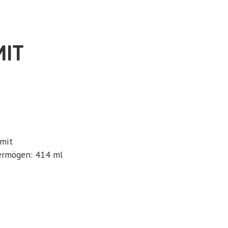
MIT
 mit
vermögen: 414 ml