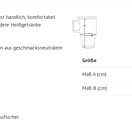
ist handlich, komfortabel
ndere Heißgetränke
en aus geschmacksneutralem
Größe
Maß A (cm)
Maß B (cm)
ufsicher.