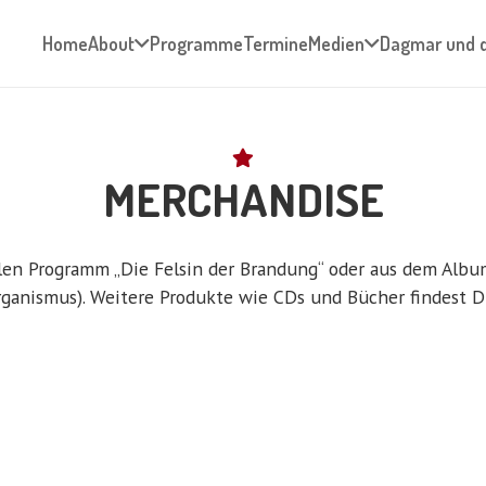
Home
About
Programme
Termine
Medien
Dagmar und 
MERCHANDISE
len Programm „Die Felsin der Brandung“ oder aus dem Albu
rganismus). Weitere Produkte wie CDs und Bücher findest 