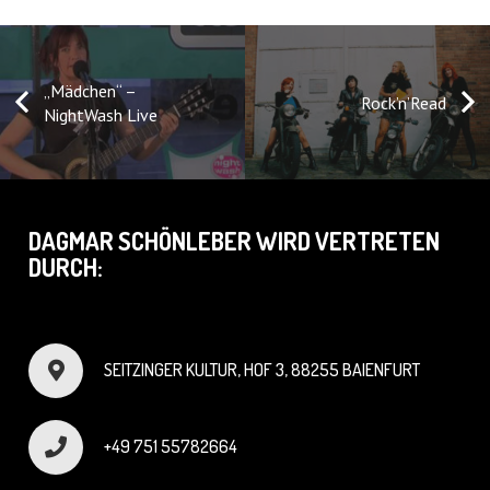
„Mädchen“ –
Rock’n’Read
NightWash Live
DAGMAR SCHÖNLEBER WIRD VERTRETEN
DURCH:
SEITZINGER KULTUR, HOF 3, 88255 BAIENFURT
+49 751 55782664