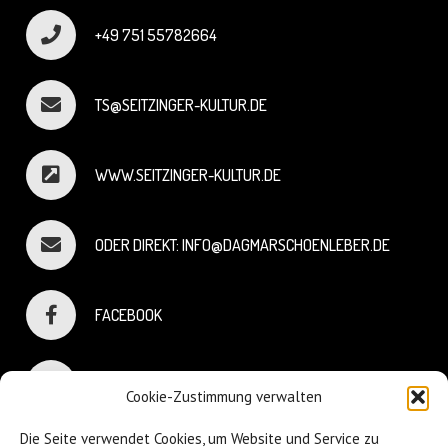
+49 751 55782664
TS@SEITZINGER-KULTUR.DE
WWW.SEITZINGER-KULTUR.DE
ODER DIREKT: INFO@DAGMARSCHOENLEBER.DE
FACEBOOK
INSTAGRAM
Cookie-Zustimmung verwalten
Die Seite verwendet Cookies, um Website und Service zu