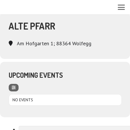
EVENTS AT THIS LOCATION
ALTE PFARR
Am Hofgarten 1; 88364 Wolfegg
UPCOMING EVENTS
NO EVENTS
Suchen