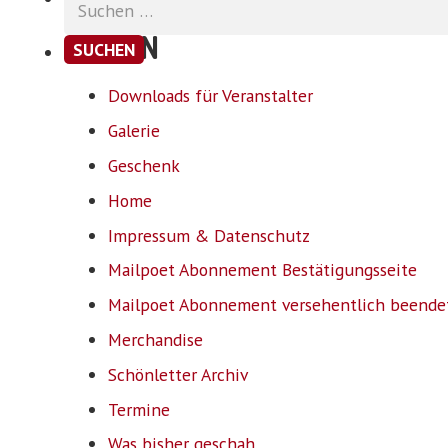
nach:
SEITEN
Downloads für Veranstalter
Galerie
Geschenk
Home
Impressum & Datenschutz
Mailpoet Abonnement Bestätigungsseite
Mailpoet Abonnement versehentlich beende
Merchandise
Schönletter Archiv
Termine
Was bisher geschah