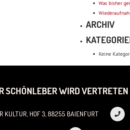
Was bisher ge
Wiederaufnah
ARCHIV
KATEGORIE
Keine Kategor
R SCHÖNLEBER WIRD VERTRETEN 
R KULTUR, HOF 3, 88255 BAIENFURT