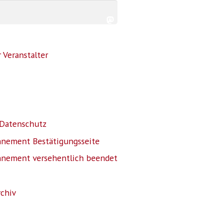
 Veranstalter
Datenschutz
nnement Bestätigungsseite
nnement versehentlich beendet
rchiv