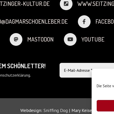
TZINGER-KULTUR.DE
WWW.SEITZING
FO@DAGMARSCHOENLEBER.DE
FACEBO
MASTODON
YOUTUBE
DEM SCHÖNLETTER!
nschutzerklärung
.
Die Seite 
Webdesign:
Sniffing Dog
| Mary Keiser