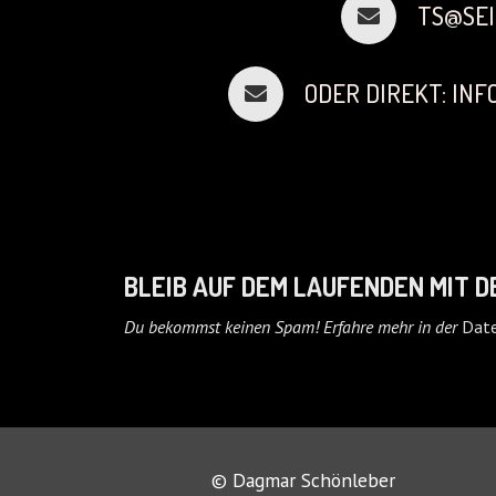
TS@SEI
ODER DIREKT: IN
BLEIB AUF DEM LAUFENDEN MIT 
Du bekommst keinen Spam! Erfahre mehr in der
Date
© Dagmar Schönleber