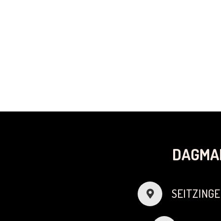
DAGMA
SEITZINGE