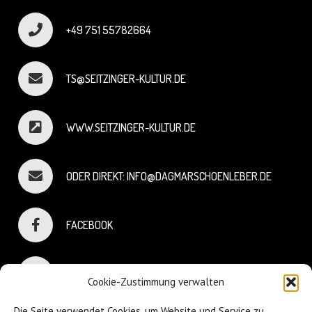
+49 751 55782664
TS@SEITZINGER-KULTUR.DE
WWW.SEITZINGER-KULTUR.DE
ODER DIREKT: INFO@DAGMARSCHOENLEBER.DE
FACEBOOK
INSTAGRAM
Cookie-Zustimmung verwalten
Die Seite verwendet Cookies, um Website und Service zu