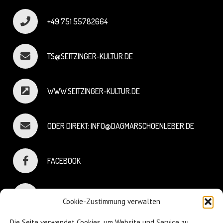
+49 751 55782664
TS@SEITZINGER-KULTUR.DE
WWW.SEITZINGER-KULTUR.DE
ODER DIREKT: INFO@DAGMARSCHOENLEBER.DE
FACEBOOK
INSTAGRAM
Cookie-Zustimmung verwalten
Die Seite verwendet Cookies, um Website und Service zu