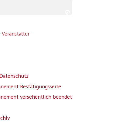
 Veranstalter
Datenschutz
nnement Bestätigungsseite
nnement versehentlich beendet
rchiv