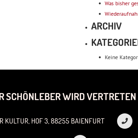
Was bisher ge
Wiederaufnah
ARCHIV
KATEGORIE
Keine Kategor
R SCHÖNLEBER WIRD VERTRETEN 
R KULTUR, HOF 3, 88255 BAIENFURT