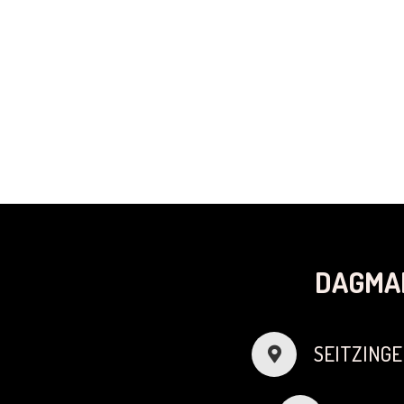
DAGMA
SEITZINGE