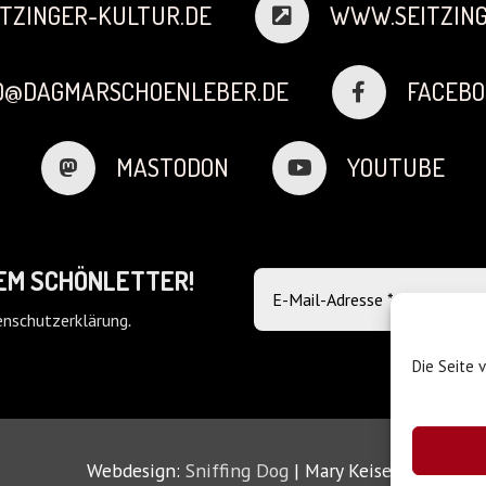
TZINGER-KULTUR.DE
WWW.SEITZING
FO@DAGMARSCHOENLEBER.DE
FACEBO
MASTODON
YOUTUBE
DEM SCHÖNLETTER!
nschutzerklärung
.
Die Seite 
Webdesign:
Sniffing Dog
| Mary Keiser