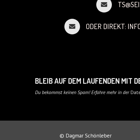
TS@SEI
ODER DIREKT: IN
BLEIB AUF DEM LAUFENDEN MIT 
Du bekommst keinen Spam! Erfahre mehr in der
Date
© Dagmar Schönleber