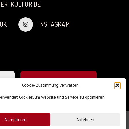
ER-KULTUR.DE
OK
INSTAGRAM
Cookie-Zustimmung verwalten
verwendet Cookies, um Website und Service zu optimieren.
Akzeptieren
Ablehnen
Impressum & Datenschutz