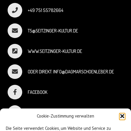
+49 751 55782664
TS@SEITZINGER-KULTUR.DE
WWW.SEITZINGER-KULTUR.DE
ODER DIREKT: INFO@DAGMARSCHOENLEBER.DE
FACEBOOK
INSTAGRAM
Cookie-Zustimmung verwalten
Die Seite verwendet Cookies, um Website und Service zu