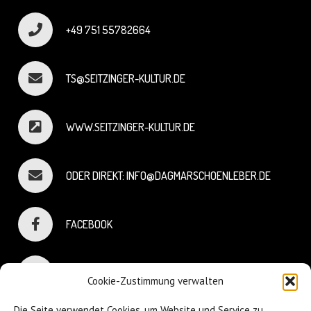
+49 751 55782664
TS@SEITZINGER-KULTUR.DE
WWW.SEITZINGER-KULTUR.DE
ODER DIREKT: INFO@DAGMARSCHOENLEBER.DE
FACEBOOK
INSTAGRAM
Cookie-Zustimmung verwalten
Die Seite verwendet Cookies, um Website und Service zu