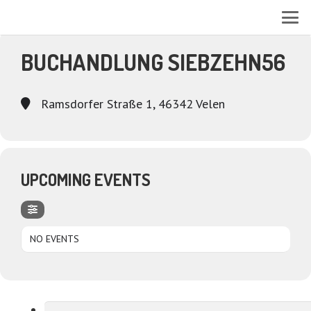
EVENTS AT THIS LOCATION
BUCHANDLUNG SIEBZEHN56
Ramsdorfer Straße 1, 46342 Velen
UPCOMING EVENTS
NO EVENTS
Suchen