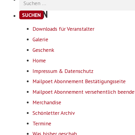
nach:
SEITEN
Downloads für Veranstalter
Galerie
Geschenk
Home
Impressum & Datenschutz
Mailpoet Abonnement Bestätigungsseite
Mailpoet Abonnement versehentlich beende
Merchandise
Schönletter Archiv
Termine
Was bisher geschah