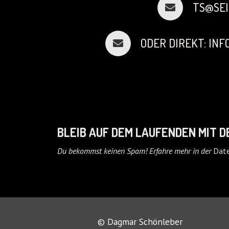
TS@SEI
ODER DIREKT: IN
BLEIB AUF DEM LAUFENDEN MIT 
Du bekommst keinen Spam! Erfahre mehr in der
Date
© Dagmar Schönleber