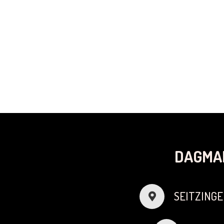
DAGMA
SEITZINGE