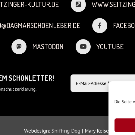
TZINGER-KULTUR.DE
WWW.SEITZING
FO@DAGMARSCHOENLEBER.DE
FACEBO
MASTODON
YOUTUBE
DEM SCHÖNLETTER!
nschutzerklärung
.
Die Seite 
Webdesign:
Sniffing Dog
| Mary Keiser