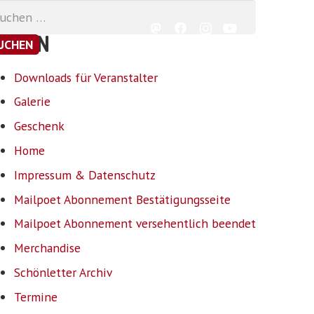
chen
h:
EITEN
Downloads für Veranstalter
Galerie
Geschenk
Home
Impressum & Datenschutz
Mailpoet Abonnement Bestätigungsseite
Mailpoet Abonnement versehentlich beendet
Merchandise
Schönletter Archiv
Termine