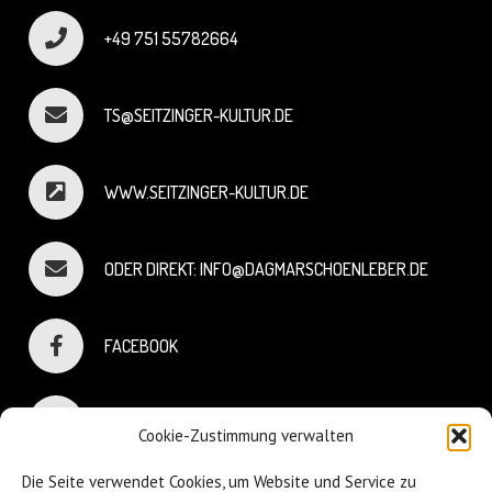
+49 751 55782664
TS@SEITZINGER-KULTUR.DE
WWW.SEITZINGER-KULTUR.DE
ODER DIREKT: INFO@DAGMARSCHOENLEBER.DE
FACEBOOK
INSTAGRAM
Cookie-Zustimmung verwalten
Die Seite verwendet Cookies, um Website und Service zu