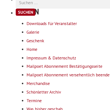
nach:
SEITEN
Downloads für Veranstalter
Galerie
Geschenk
Home
Impressum & Datenschutz
Mailpoet Abonnement Bestätigungsseite
Mailpoet Abonnement versehentlich beende
Merchandise
Schönletter Archiv
Termine
Was bisher geschah