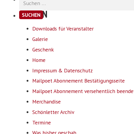
nach:
SEITEN
Downloads für Veranstalter
Galerie
Geschenk
Home
Impressum & Datenschutz
Mailpoet Abonnement Bestätigungsseite
Mailpoet Abonnement versehentlich beende
Merchandise
Schönletter Archiv
Termine
Was bisher geschah