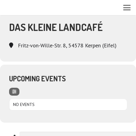
EVENTS AT THIS LOCATION
DAS KLEINE LANDCAFÉ
Fritz-von-Wille-Str. 8, 54578 Kerpen (Eifel)
UPCOMING EVENTS
NO EVENTS
Suchen