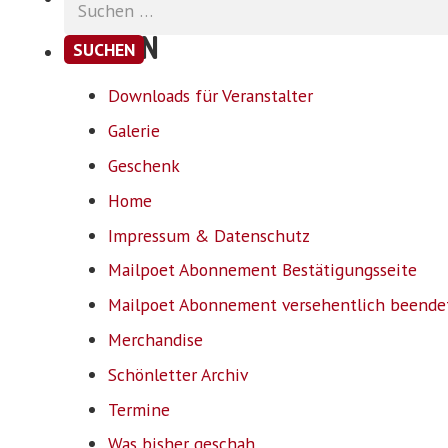
nach:
SEITEN
Downloads für Veranstalter
Galerie
Geschenk
Home
Impressum & Datenschutz
Mailpoet Abonnement Bestätigungsseite
Mailpoet Abonnement versehentlich beende
Merchandise
Schönletter Archiv
Termine
Was bisher geschah