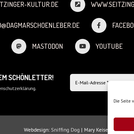
TZINGER-KULTUR.DE
WWW.SEITZING
FO@DAGMARSCHOENLEBER.DE
FACEBO
MASTODON
YOUTUBE
DEM SCHÖNLETTER!
nschutzerklärung
.
Die Seite 
Webdesign:
Sniffing Dog
| Mary Keiser