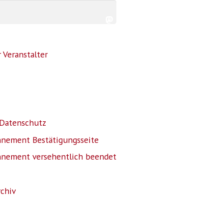
 Veranstalter
Datenschutz
nnement Bestätigungsseite
nnement versehentlich beendet
rchiv