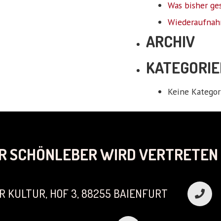
Was bisher ge
Wiederaufnah
ARCHIV
KATEGORIE
Keine Kategor
R SCHÖNLEBER WIRD VERTRETEN 
R KULTUR, HOF 3, 88255 BAIENFURT