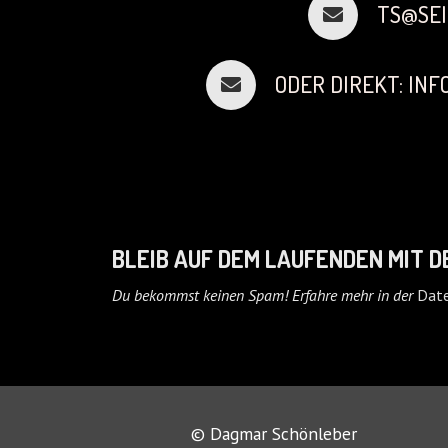
TS@SEI
ODER DIREKT: IN
BLEIB AUF DEM LAUFENDEN MIT 
Du bekommst keinen Spam! Erfahre mehr in der
Date
© Dagmar Schönleber