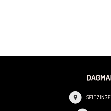
DAGMA
SEITZINGE