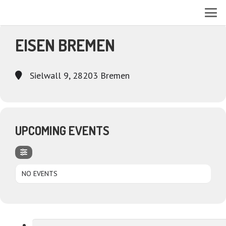
EVENTS AT THIS LOCATION
EISEN BREMEN
Sielwall 9, 28203 Bremen
UPCOMING EVENTS
NO EVENTS
Suchen