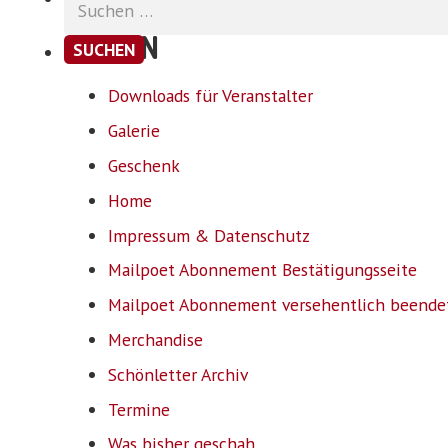
nach:
SEITEN
Downloads für Veranstalter
Galerie
Geschenk
Home
Impressum & Datenschutz
Mailpoet Abonnement Bestätigungsseite
Mailpoet Abonnement versehentlich beende
Merchandise
Schönletter Archiv
Termine
Was bisher geschah