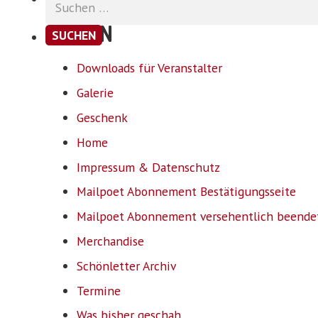
nach:
SEITEN
Downloads für Veranstalter
Galerie
Geschenk
Home
Impressum & Datenschutz
Mailpoet Abonnement Bestätigungsseite
Mailpoet Abonnement versehentlich beende
Merchandise
Schönletter Archiv
Termine
Was bisher geschah