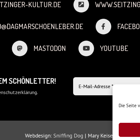
TZINGER-KULTUR.DE
WWW.SEITZING
FO@DAGMARSCHOENLEBER.DE
FACEBO
MASTODON
YOUTUBE
DEM SCHÖNLETTER!
nschutzerklärung
.
Die Seite 
Webdesign:
Sniffing Dog
| Mary Keiser