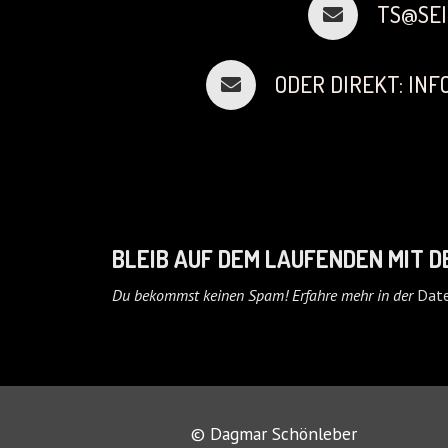
TS@SEI
ODER DIREKT: IN
BLEIB AUF DEM LAUFENDEN MIT 
Du bekommst keinen Spam! Erfahre mehr in der
Date
© Dagmar Schönleber