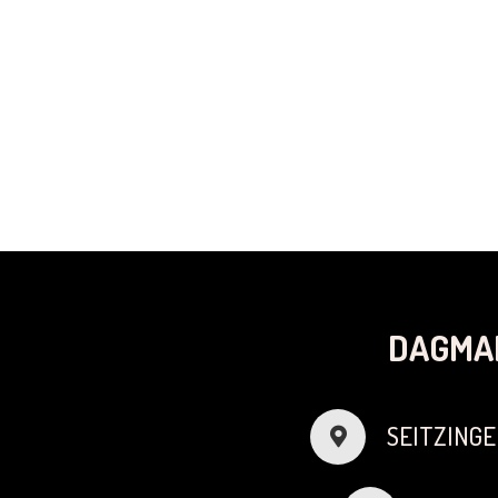
DAGMA
SEITZINGE