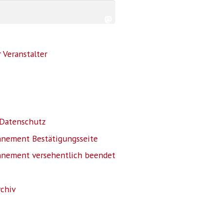
 Veranstalter
Datenschutz
nnement Bestätigungsseite
nnement versehentlich beendet
rchiv