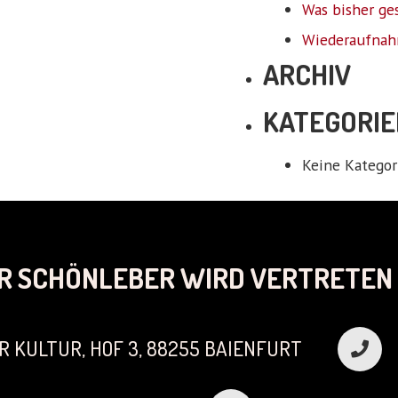
Was bisher ge
Wiederaufnah
ARCHIV
KATEGORIE
Keine Kategor
R SCHÖNLEBER WIRD VERTRETEN 
R KULTUR, HOF 3, 88255 BAIENFURT