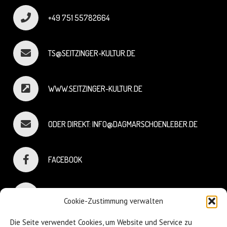
+49 751 55782664
TS@SEITZINGER-KULTUR.DE
WWW.SEITZINGER-KULTUR.DE
ODER DIREKT: INFO@DAGMARSCHOENLEBER.DE
FACEBOOK
INSTAGRAM
Cookie-Zustimmung verwalten
Die Seite verwendet Cookies, um Website und Service zu