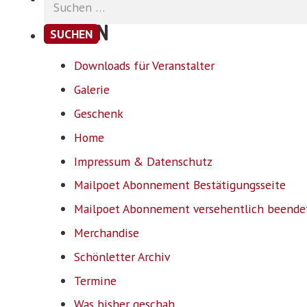
nach:
SEITEN
Downloads für Veranstalter
Galerie
Geschenk
Home
Impressum & Datenschutz
Mailpoet Abonnement Bestätigungsseite
Mailpoet Abonnement versehentlich beende
Merchandise
Schönletter Archiv
Termine
Was bisher geschah