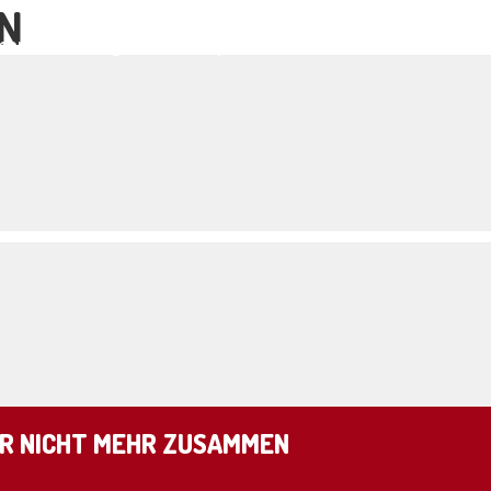
ON
ar und der Organismus
Shop
Kontakt
WIR NICHT MEHR ZUSAMMEN