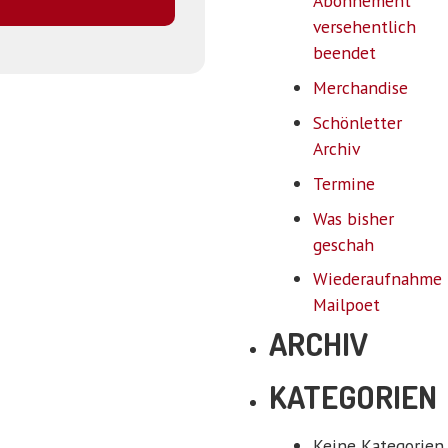
Abonnement
versehentlich
beendet
Merchandise
Schönletter
Archiv
Termine
Was bisher
geschah
Wiederaufnahme
Mailpoet
ARCHIV
KATEGORIEN
Keine Kategorien