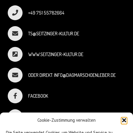
+49 751 55782664
TS@SEITZINGER-KULTUR.DE
WWW.SEITZINGER-KULTUR.DE
ODER DIREKT: INFO@DAGMARSCHOENLEBER.DE
FACEBOOK
INSTAGRAM
Cookie-Zustimmung verwalten
Die Seite verwendet Cookies, um Website und Service zu