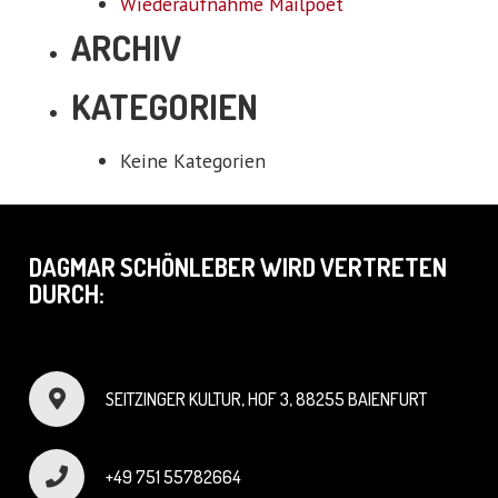
Wiederaufnahme Mailpoet
ARCHIV
KATEGORIEN
Keine Kategorien
DAGMAR SCHÖNLEBER WIRD VERTRETEN
DURCH:
SEITZINGER KULTUR, HOF 3, 88255 BAIENFURT
+49 751 55782664