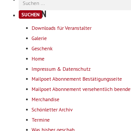
nach:
SEITEN
Downloads für Veranstalter
Galerie
Geschenk
Home
Impressum & Datenschutz
Mailpoet Abonnement Bestätigungsseite
Mailpoet Abonnement versehentlich beende
Merchandise
Schönletter Archiv
Termine
Was bisher geschah