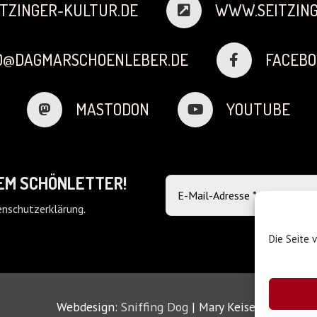
TZINGER-KULTUR.DE
WWW.SEITZING
FO@DAGMARSCHOENLEBER.DE
FACEBO
MASTODON
YOUTUBE
DEM SCHÖNLETTER!
nschutzerklärung
.
Die Seite 
Webdesign:
Sniffing Dog
| Mary Keiser