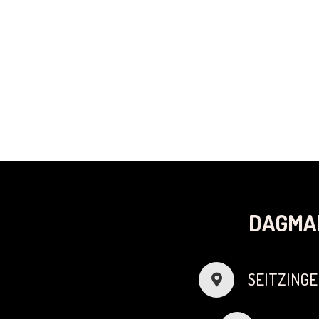
DAGMA
SEITZINGE