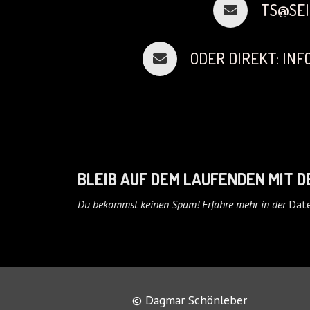
TS@SEI
ODER DIREKT: IN
BLEIB AUF DEM LAUFENDEN MIT 
Du bekommst keinen Spam! Erfahre mehr in der
Date
© Dagmar Schönleber