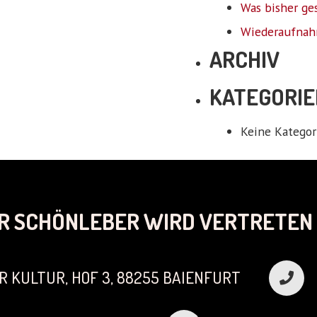
Was bisher ge
Wiederaufnah
ARCHIV
KATEGORIE
Keine Kategor
R SCHÖNLEBER WIRD VERTRETEN 
R KULTUR, HOF 3, 88255 BAIENFURT