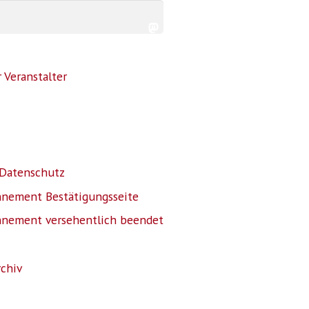
 Veranstalter
Datenschutz
nnement Bestätigungsseite
nnement versehentlich beendet
rchiv