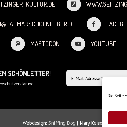
TZINGER-KULTUR.DE
WWW.SEITZING
FO@DAGMARSCHOENLEBER.DE
FACEBO
MASTODON
YOUTUBE
DEM SCHÖNLETTER!
nschutzerklärung
.
Die Seite 
Webdesign:
Sniffing Dog
| Mary Keiser