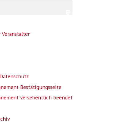
 Veranstalter
Datenschutz
nnement Bestätigungsseite
nnement versehentlich beendet
rchiv