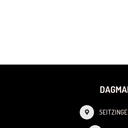
DAGMA
SEITZINGE