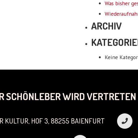
Was bisher ge
Wiederaufnah
ARCHIV
KATEGORIE
Keine Kategor
R SCHÖNLEBER WIRD VERTRETEN 
R KULTUR, HOF 3, 88255 BAIENFURT