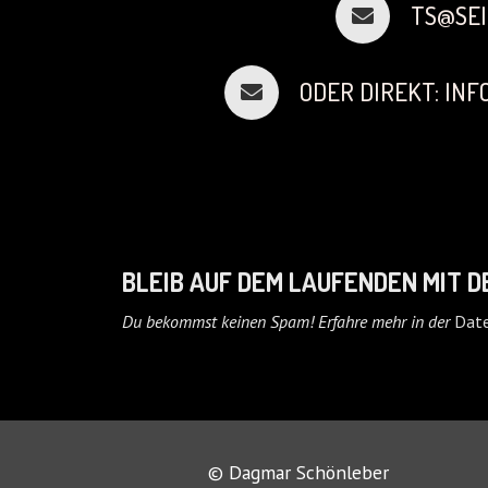
TS@SEI
ODER DIREKT: IN
BLEIB AUF DEM LAUFENDEN MIT 
Du bekommst keinen Spam! Erfahre mehr in der
Date
© Dagmar Schönleber