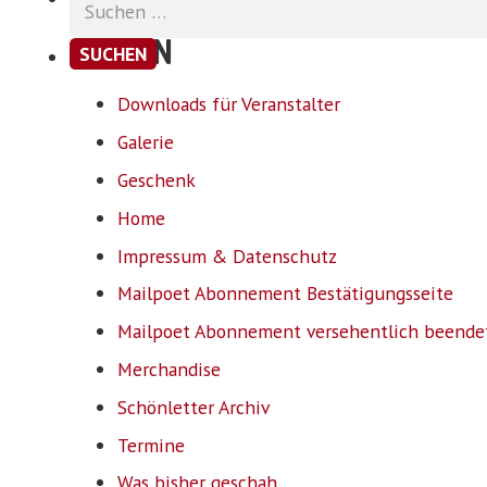
nach:
SEITEN
Downloads für Veranstalter
Galerie
Geschenk
Home
Impressum & Datenschutz
Mailpoet Abonnement Bestätigungsseite
Mailpoet Abonnement versehentlich beende
Merchandise
Schönletter Archiv
Termine
Was bisher geschah