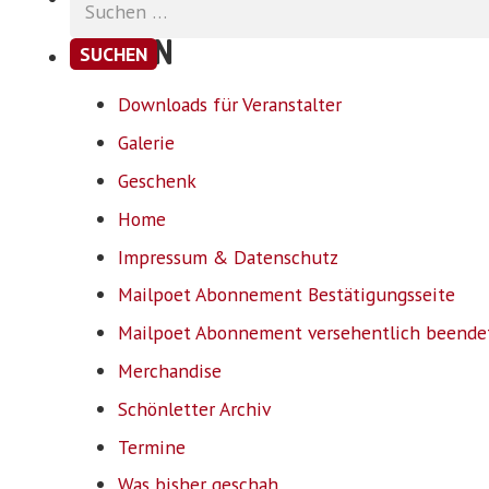
nach:
SEITEN
Downloads für Veranstalter
Galerie
Geschenk
Home
Impressum & Datenschutz
Mailpoet Abonnement Bestätigungsseite
Mailpoet Abonnement versehentlich beende
Merchandise
Schönletter Archiv
Termine
Was bisher geschah