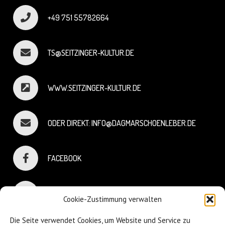
+49 751 55782664
TS@SEITZINGER-KULTUR.DE
WWW.SEITZINGER-KULTUR.DE
ODER DIREKT: INFO@DAGMARSCHOENLEBER.DE
FACEBOOK
INSTAGRAM
Cookie-Zustimmung verwalten
Die Seite verwendet Cookies, um Website und Service zu