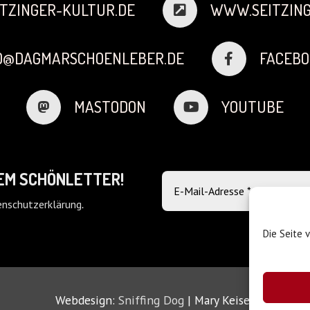
TZINGER-KULTUR.DE
WWW.SEITZING
FO@DAGMARSCHOENLEBER.DE
FACEBO
MASTODON
YOUTUBE
DEM SCHÖNLETTER!
nschutzerklärung
.
Die Seite 
Webdesign:
Sniffing Dog
| Mary Keiser