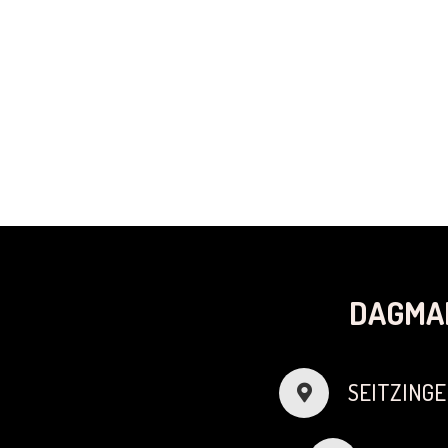
DAGMA
SEITZINGE