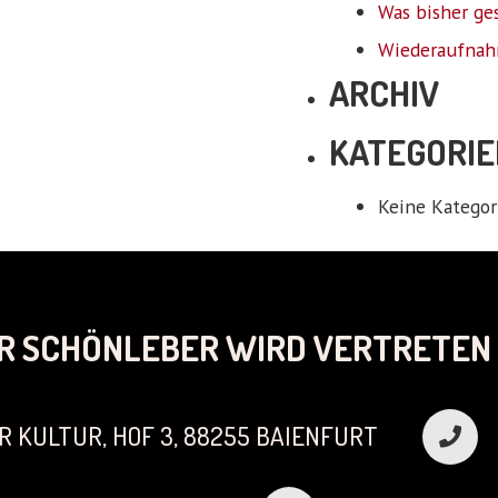
Was bisher ge
Wiederaufnah
ARCHIV
KATEGORIE
Keine Kategor
R SCHÖNLEBER WIRD VERTRETEN 
R KULTUR, HOF 3, 88255 BAIENFURT