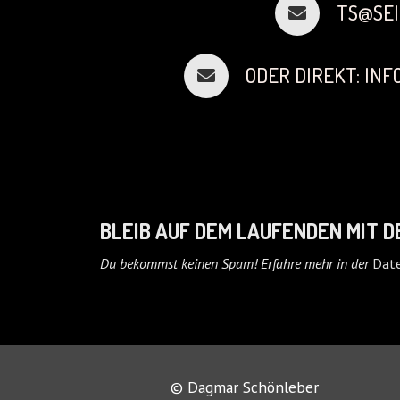
TS@SEI
ODER DIREKT: IN
BLEIB AUF DEM LAUFENDEN MIT 
Du bekommst keinen Spam! Erfahre mehr in der
Date
© Dagmar Schönleber