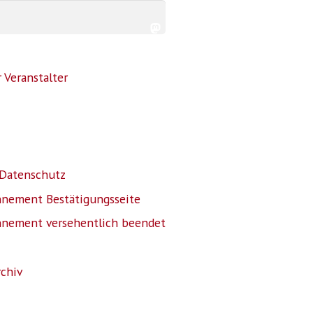
 Veranstalter
Datenschutz
nnement Bestätigungsseite
nnement versehentlich beendet
rchiv