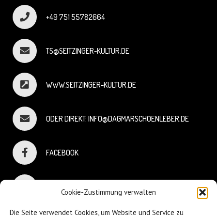
+49 751 55782664
TS@SEITZINGER-KULTUR.DE
WWW.SEITZINGER-KULTUR.DE
ODER DIREKT: INFO@DAGMARSCHOENLEBER.DE
FACEBOOK
INSTAGRAM
Cookie-Zustimmung verwalten
Die Seite verwendet Cookies, um Website und Service zu