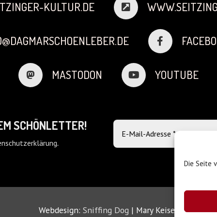
TZINGER-KULTUR.DE
WWW.SEITZING
FO@DAGMARSCHOENLEBER.DE
FACEBO
MASTODON
YOUTUBE
DEM SCHÖNLETTER!
nschutzerklärung
.
Die Seite 
Webdesign:
Sniffing Dog
| Mary Keiser