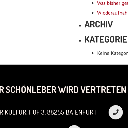
Was bisher ge
Wiederaufnah
ARCHIV
KATEGORIE
Keine Kategor
R SCHÖNLEBER WIRD VERTRETEN 
R KULTUR, HOF 3, 88255 BAIENFURT