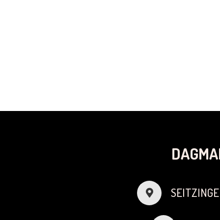
DAGMA
SEITZINGE