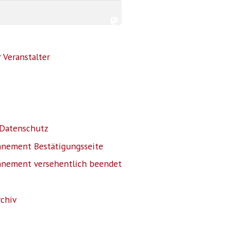
 Veranstalter
Datenschutz
nnement Bestätigungsseite
nnement versehentlich beendet
rchiv