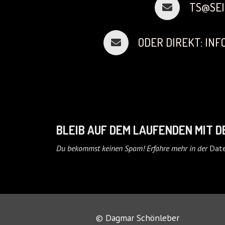
TS@SEI
ODER DIREKT: IN
BLEIB AUF DEM LAUFENDEN MIT 
Du bekommst keinen Spam! Erfahre mehr in der
Date
© Dagmar Schönleber