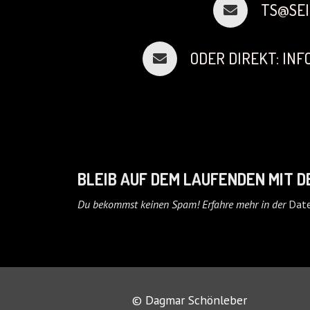
TS@SEI
ODER DIREKT: IN
BLEIB AUF DEM LAUFENDEN MIT 
Du bekommst keinen Spam! Erfahre mehr in der
Date
© Dagmar Schönleber