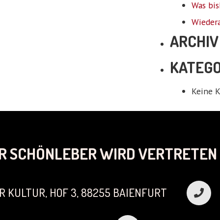
Was bis
Wieder
ARCHIV
KATEGO
Keine K
R SCHÖNLEBER WIRD VERTRETEN 
R KULTUR, HOF 3, 88255 BAIENFURT