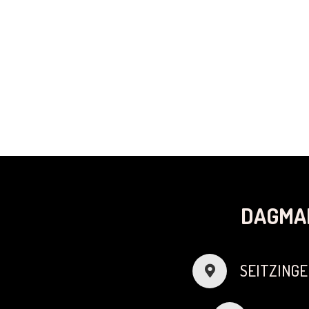
DAGMA
SEITZINGE