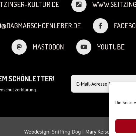
TZINGER-KULTUR.DE
WWW.SEITZING
FO@DAGMARSCHOENLEBER.DE
FACEBO
MASTODON
YOUTUBE
DEM SCHÖNLETTER!
nschutzerklärung
.
Die Seite 
Webdesign:
Sniffing Dog
| Mary Keiser