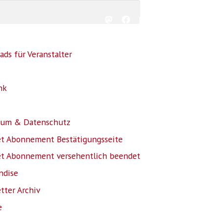
ds für Veranstalter
nk
sum & Datenschutz
et Abonnement Bestätigungsseite
et Abonnement versehentlich beendet
ndise
tter Archiv
e