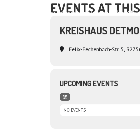
EVENTS AT THIS
Home
About
Programme
Termine
Medien
Dagm
KREISHAUS DETMO
Felix-Fechenbach-Str. 5, 327
UPCOMING EVENTS
NO EVENTS