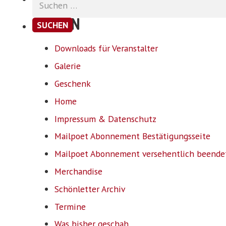
nach:
SEITEN
Downloads für Veranstalter
Galerie
Geschenk
Home
Impressum & Datenschutz
Mailpoet Abonnement Bestätigungsseite
Mailpoet Abonnement versehentlich beende
Merchandise
Schönletter Archiv
Termine
Was bisher geschah