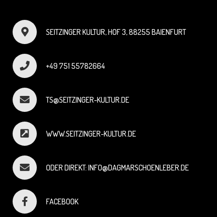
SEITZINGER KULTUR, HOF 3, 88255 BAIENFURT
+49 751 55782664
TS@SEITZINGER-KULTUR.DE
WWW.SEITZINGER-KULTUR.DE
ODER DIREKT: INFO@DAGMARSCHOENLEBER.DE
FACEBOOK