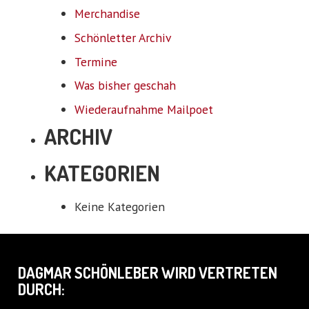
Merchandise
Schönletter Archiv
Termine
Was bisher geschah
Wiederaufnahme Mailpoet
ARCHIV
KATEGORIEN
Keine Kategorien
DAGMAR SCHÖNLEBER WIRD VERTRETEN
DURCH: