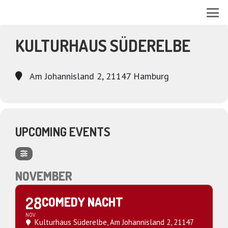
EVENTS AT THIS LOCATION
KULTURHAUS SÜDERELBE
Am Johannisland 2, 21147 Hamburg
UPCOMING EVENTS
NOVEMBER
28
COMEDY NACHT
NOV
Kulturhaus Süderelbe
, Am Johannisland 2, 21147