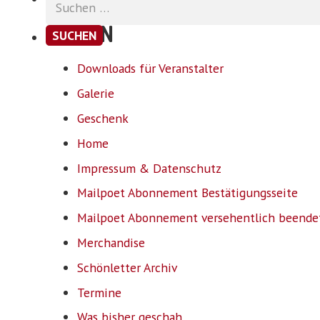
nach:
SEITEN
Downloads für Veranstalter
Galerie
Geschenk
Home
Impressum & Datenschutz
Mailpoet Abonnement Bestätigungsseite
Mailpoet Abonnement versehentlich beende
Merchandise
Schönletter Archiv
Termine
Was bisher geschah