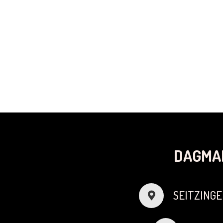
DAGMA
SEITZINGE