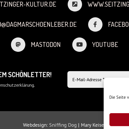
TZINGER-KULTUR.DE
WWW.SEITZING
FO@DAGMARSCHOENLEBER.DE
FACEBO
MASTODON
YOUTUBE
DEM SCHÖNLETTER!
nschutzerklärung
.
Die Seite 
Webdesign:
Sniffing Dog
| Mary Keiser