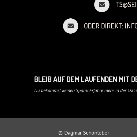
TS@SEI
ODER DIREKT: IN
BLEIB AUF DEM LAUFENDEN MIT 
Du bekommst keinen Spam! Erfahre mehr in der
Date
© Dagmar Schönleber