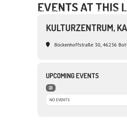
EVENTS AT THIS 
Home
About
Programme
Termine
Medien
Dagm
KULTURZENTRUM, K
Böckenhoffstraße 30, 46236 Bot
UPCOMING EVENTS
NO EVENTS