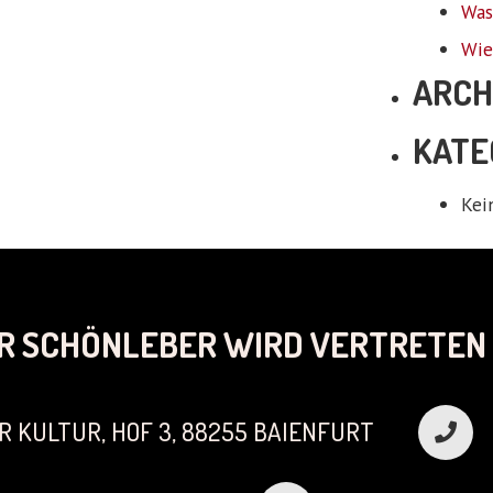
Was
Wie
ARCH
KATE
Kei
R SCHÖNLEBER WIRD VERTRETEN 
R KULTUR, HOF 3, 88255 BAIENFURT