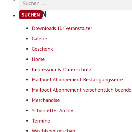
nach:
SEITEN
Downloads für Veranstalter
Galerie
Geschenk
Home
Impressum & Datenschutz
Mailpoet Abonnement Bestätigungsseite
Mailpoet Abonnement versehentlich beende
Merchandise
Schönletter Archiv
Termine
Was bisher geschah